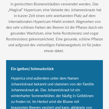
in gemischten Blumensträußen verwendet werden. Das
„Magical“ Hypericum, eine Variante des Johanneskrauts hat
in kurzer Zeit einen sehr anerkannten Platz auf dem
internationalen Hypericum-Markt erobert. Abgesehen von
den sehr schönen Farben der Beeren ist die Pflanze durch ein
gesundes Wachstum, eine hohe Rosttoleranz und sogar
Rostresistenz gekennzeichnet. Eine gesunde, schöne Pflanze
und aufgrund des vielseitigen Farbenangebots ist für jeden
etwas dabei.
Ein (gelbes) Schmuckstück
Hyperica sind außerdem unter dem Namen
Johanniskraut bekannt und stammen von der Familie
Johanneskraut ab. Das Johanniskraut ist ein
winterharter Sommerblüher, der häufig in Gelbtönen
zu finden ist. Im Herbst wird die Blume mit
braunroten Beeren verziert und kann, abhängig von