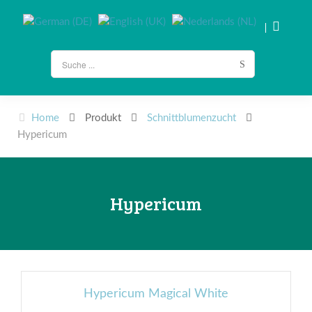
Home
Produkt
Schnittblumenzucht
Hypericum
Hypericum
Hypericum Magical White