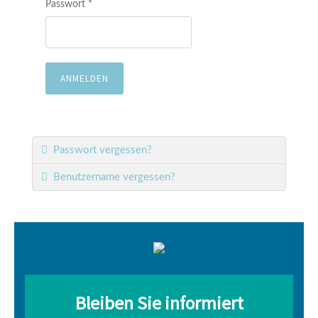
Passwort
*
ANMELDEN
Passwort vergessen?
Benutzername vergessen?
Bleiben Sie informiert