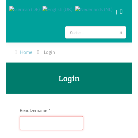
Home
Login
Login
Benutzername
*