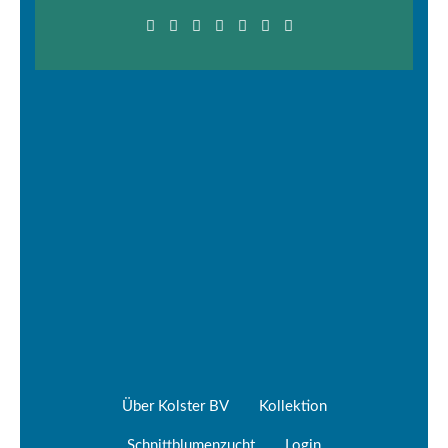
Über Kolster BV
Kollektion
Schnittblumenzucht
Login