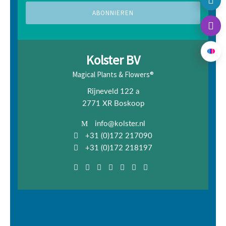
Kolster BV
Magical Plants & Flowers®
Rijneveld 122 a
2771 XR Boskoop
info@kolster.nl
+31 (0)172 217090
+31 (0)172 218197