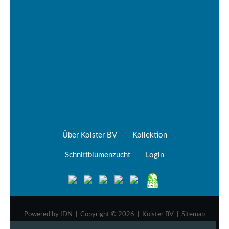
Über Kolster BV
Kollektion
Schnittblumenzucht
Login
Powered by
IDN
| Copyright © 2026 | Kolster BV |
Sitemap