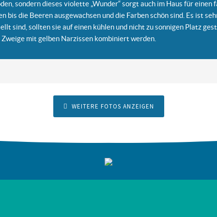
oden, sondern dieses violette „Wunder“ sorgt auch im Haus für einen
n bis die Beeren ausgewachsen und die Farben schön sind. Es ist sehr
lt sind, sollten sie auf einen kühlen und nicht zu sonnigen Platz gest
e Zweige mit gelben Narzissen kombiniert werden.
WEITERE FOTOS ANZEIGEN