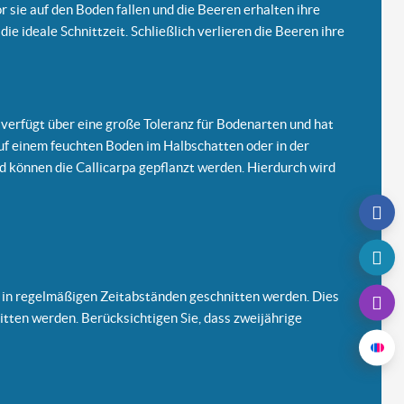
or sie auf den Boden fallen und die Beeren erhalten ihre
ie ideale Schnittzeit. Schließlich verlieren die Beeren ihre
pa verfügt über eine große Toleranz für Bodenarten und hat
uf einem feuchten Boden im Halbschatten oder in der
d können die Callicarpa gepflanzt werden. Hierdurch wird
e in regelmäßigen Zeitabständen geschnitten werden. Dies
tten werden. Berücksichtigen Sie, dass zweijährige