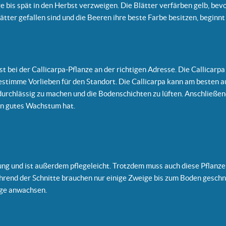
ze bis spät in den Herbst verzweigen. Die Blätter verfärben gelb, bev
ter gefallen sind und die Beeren ihre beste Farbe besitzen, beginnt d
ist bei der Callicarpa-Pflanze an der richtigen Adresse. Die Callicar
estimme Vorlieben für den Standort. Die Callicarpa kann am besten a
durchlässig zu machen und die Bodenschichten zu lüften. Anschließen
ein gutes Wachstum hat.
ung und ist außerdem pflegeleicht. Trotzdem muss auch diese Pflanz
hrend der Schnitte brauchen nur einige Zweige bis zum Boden geschni
ige anwachsen.