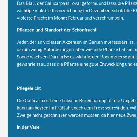
Das Blatt der Callicarpa ist oval geformt und lässt die Pflan
wichtige violette Kennzeichnung im Dezember. Sobald die Blät
violette Pracht im Monat Februar und verschrumpeln.
Pflanzen und Standort der Schönfrucht
Jeder, der an violetten Akzenten im Garten interessiert ist, 
darum wenig Anforderungen, aber wie jede Pflanze hat sie b
Sonne wachsen. Darum ist es wichtig, den Boden zuerst gut 
gewährleistet, dass die Pflanze eine gute Entwicklung und 
Pflegeleicht
Die Callicarpa ist eine hübsche Bereicherung für die Umgeb
kann am besten im Frühjahr, nach dem Frost stattfinden. Wä
Zweige nicht geschnitten werden müssen, da hier neue Zwe
In der Vase