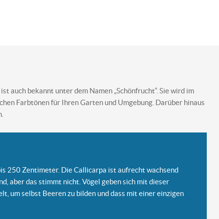
e ist auch bekannt unter dem Namen „Schönfrucht“. Sie wird im
ischen Farbtönen für Ihren Garten und Umgebung. Darüber hinaus
n.
bis 250 Zentimeter. Die Callicarpa ist aufrecht wachsend
d, aber das stimmt nicht. Vögel geben sich mit dieser
lt, um selbst Beeren zu bilden und dass mit einer einzigen