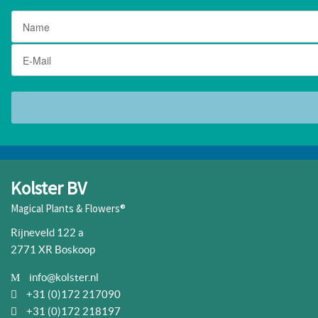
Kolster BV
Magical Plants & Flowers®
Rijneveld 122 a
2771 XR Boskoop
info@kolster.nl
+31 (0)172 217090
+31 (0)172 218197