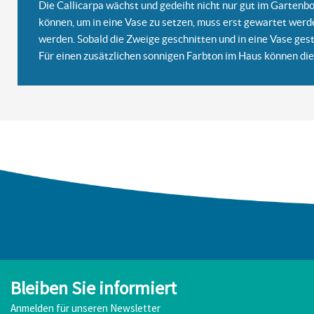
Die Callicarpa wächst und gedeiht nicht nur gut im Gartenb
können, um in eine Vase zu setzen, muss erst gewartet werde
werden. Sobald die Zweige geschnitten und in eine Vase gestel
Für einen zusätzlichen sonnigen Farbton im Haus können di
Bleiben Sie informiert
Anmelden für unseren Newsletter