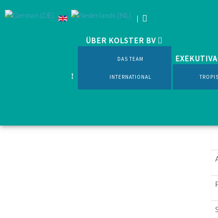
ÜBER KOLSTER BV
Home
Produkt
Schnittblumenzucht
Callicarpa
EXEKUTIV
DAS TEAM
INTERNATIONAL
TROPI