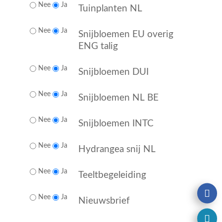
Nee
Ja
Tuinplanten NL
Nee
Ja
Snijbloemen EU overig
ENG talig
Nee
Ja
Snijbloemen DUI
Nee
Ja
Snijbloemen NL BE
Nee
Ja
Snijbloemen INTC
Nee
Ja
Hydrangea snij NL
Nee
Ja
Teeltbegeleiding
Nee
Ja
Nieuwsbrief