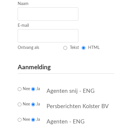
Naam
E-mail
Ontvang als
Tekst
HTML
Aanmelding
Nee
Ja
Agenten snij - ENG
Nee
Ja
Persberichten Kolster BV
Nee
Ja
Agenten - ENG