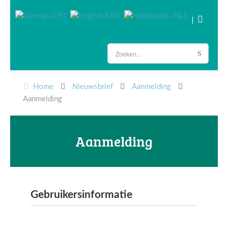
Home
Nieuwsbrief
Aanmelding
Aanmelding
Aanmelding
Gebruikersinformatie