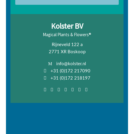
Kolster BV
Magical Plants & Flowers®
Rijneveld 122 a
2771 XR Boskoop
info@kolster.nl
+31 (0)172 217090
+31 (0)172 218197