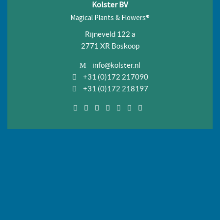
Kolster BV
Magical Plants & Flowers®
Rijneveld 122 a
2771 XR Boskoop
info@kolster.nl
+31 (0)172 217090
+31 (0)172 218197