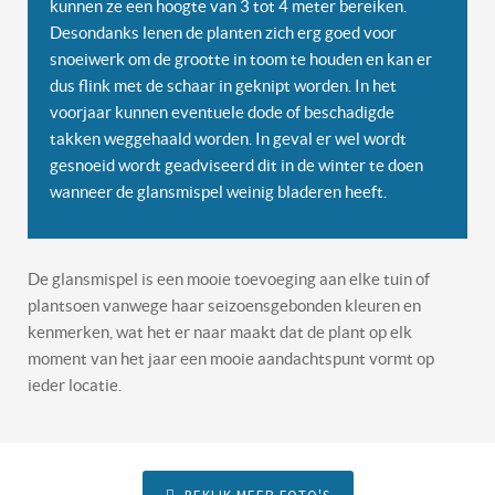
kunnen ze een hoogte van 3 tot 4 meter bereiken.
Desondanks lenen de planten zich erg goed voor
snoeiwerk om de grootte in toom te houden en kan er
dus flink met de schaar in geknipt worden. In het
voorjaar kunnen eventuele dode of beschadigde
takken weggehaald worden. In geval er wel wordt
gesnoeid wordt geadviseerd dit in de winter te doen
wanneer de glansmispel weinig bladeren heeft.
De glansmispel is een mooie toevoeging aan elke tuin of
plantsoen vanwege haar seizoensgebonden kleuren en
kenmerken, wat het er naar maakt dat de plant op elk
moment van het jaar een mooie aandachtspunt vormt op
ieder locatie.