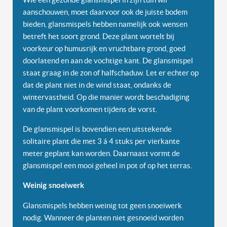
aanschouwen, moet daarvoor ook de juiste bodem
bieden, glansmispels hebben namelijk ook wensen
betreft het soort grond. Deze plant wortelt bij
voorkeur op humusrijk en vruchtbare grond, goed
doorlatend en aan de vochtige kant. De glansmispel
staat graag in de zon of halfschaduw. Let er echter op
dat de plant niet in de wind staat, ondanks de
wintervastheid. Op die manier wordt beschadiging
van de plant voorkomen tijdens de vorst.
De glansmispel is bovendien een uitstekende
solitaire plant die met 3 á 4 stuks per vierkante
meter geplant kan worden. Daarnaast vormt de
glansmispel een mooi geheel in pot of op het terras.
Weinig snoeiwerk
Glansmispels hebben weinig tot geen snoeiwerk
nodig. Wanneer de planten niet gesnoeid worden