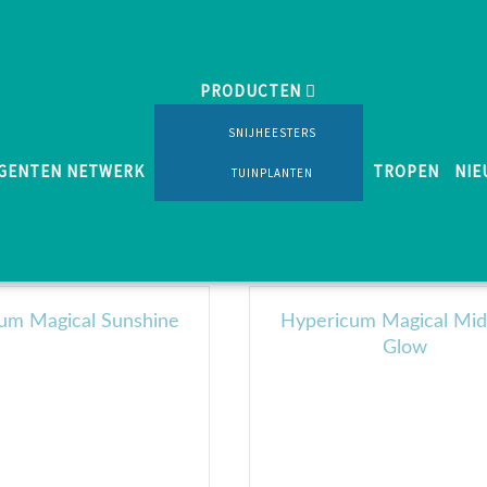
PRODUCTEN
SNIJHEESTERS
GENTEN NETWERK
TROPEN
NIE
TUINPLANTEN
Hypericum
um Magical Sunshine
Hypericum Magical Mid
Glow