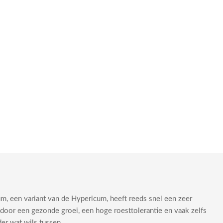
, een variant van de Hypericum, heeft reeds snel een zeer
door een gezonde groei, een hoge roesttolerantie en vaak zelfs
der wat wils tussen.