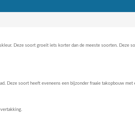
leur. Deze soort groeit iets korter dan de meeste soorten. Deze soo
d. Deze soort heeft eveneens een bijzonder fraaie takopbouw met ee
vertakking.