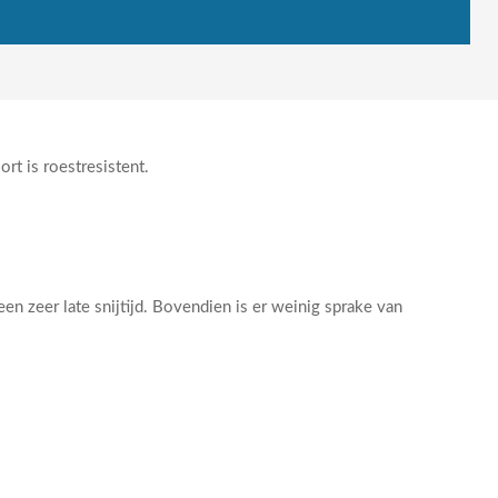
rt is roestresistent.
n zeer late snijtijd. Bovendien is er weinig sprake van