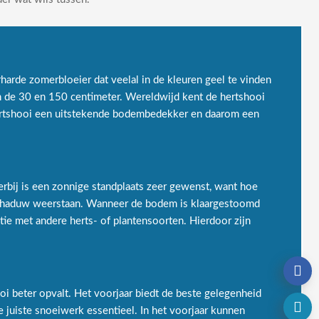
harde zomerbloeier dat veelal in de kleuren geel te vinden
en de 30 en 150 centimeter. Wereldwijd kent de hertshooi
 hertshooi een uitstekende bodembedekker en daarom een
bij is een zonnige standplaats zeer gewenst, want hoe
fschaduw weerstaan. Wanneer de bodem is klaargestoomd
e met andere herts- of plantensoorten. Hierdoor zijn
oi beter opvalt. Het voorjaar biedt de beste gelegenheid
 juiste snoeiwerk essentieel. In het voorjaar kunnen