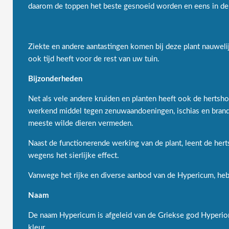
daarom de toppen het beste gesnoeid worden en eens in de 
Ziekte en andere aantastingen komen bij deze plant nauweli
ook tijd heeft voor de rest van uw tuin.
Bijzonderheden
Net als vele andere kruiden en planten heeft ook de hertsho
werkend middel tegen zenuwaandoeningen, ischias en brandw
meeste wilde dieren vermeden.
Naast de functionerende werking van de plant, leent de her
wegens het sierlijke effect.
Vanwege het rijke en diverse aanbod van de Hypericum, hebb
Naam
De naam Hypericum is afgeleid van de Griekse god Hyperion
kleur.