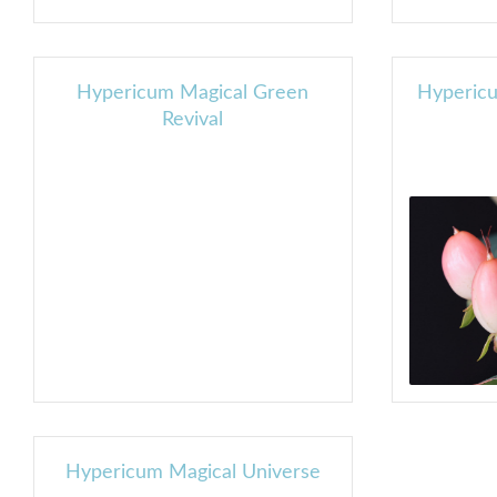
Hypericum Magical Green
Hypericu
Revival
Hypericum Magical Universe