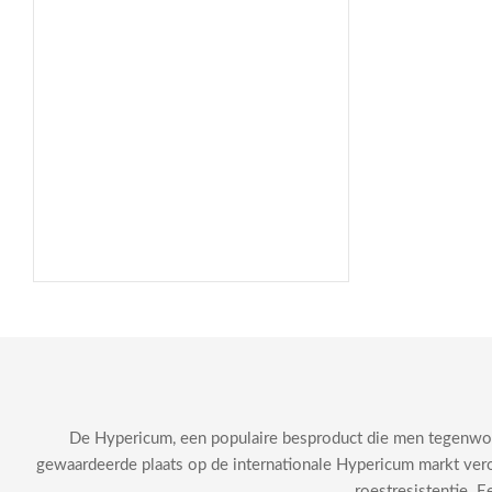
De Hypericum, een populaire besproduct die men tegenwoor
gewaardeerde plaats op de internationale Hypericum markt vero
roestresistentie. E