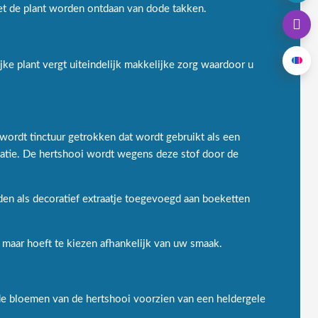
moet de plant worden ontdaan van dode takken.
ke plant vergt uiteindelijk makkelijke zorg waardoor u
wordt tinctuur getrokken dat wordt gebruikt als een
catie. De hertshooi wordt wegens deze stof door de
den als decoratief extraatje toegevoegd aan boeketten
 maar hoeft te kiezen afhankelijk van uw smaak.
 de bloemen van de hertshooi voorzien van een heldergele