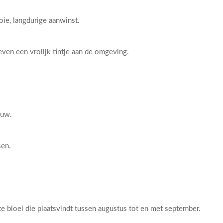
ie, langdurige aanwinst.
ven een vrolijk tintje aan de omgeving.
ouw.
sen.
e bloei die plaatsvindt tussen augustus tot en met september.